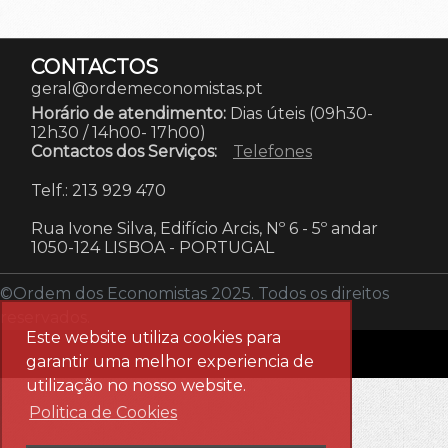
CONTACTOS
geral@ordemeconomistas.pt
Horário de atendimento:
Dias úteis (09h30-
12h30 / 14h00- 17h00)
Contactos dos Serviços:
Telefones
Telf.: 213 929 470
Rua Ivone Silva, Edifício Arcis, Nº 6 - 5º andar
1050-124 LISBOA
-
PORTUGAL
©Ordem dos Economistas 2025. Todos os direitos
reservados.
Este website utiliza cookies para
garantir uma melhor experiencia de
utilização no nosso website.
Politica de Cookies