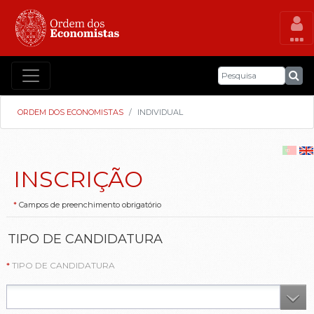
ORDEM DOS ECONOMISTAS
INDIVIDUAL
INSCRIÇÃO
Campos de preenchimento obrigatório
TIPO DE CANDIDATURA
TIPO DE CANDIDATURA