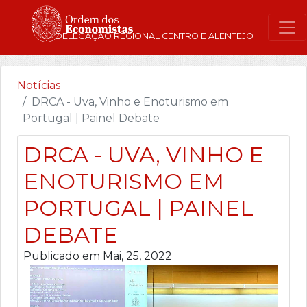
DELEGAÇÃO REGIONAL CENTRO E ALENTEJO
Notícias
DRCA - Uva, Vinho e Enoturismo em
Portugal | Painel Debate
DRCA - UVA, VINHO E
ENOTURISMO EM
PORTUGAL | PAINEL
DEBATE
Publicado em Mai, 25, 2022