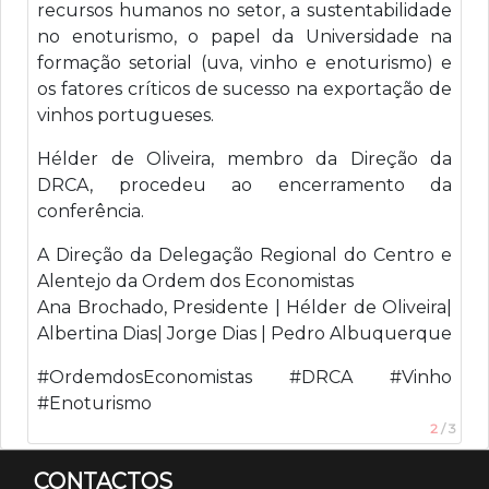
recursos humanos no setor, a sustentabilidade
no enoturismo, o papel da Universidade na
formação setorial (uva, vinho e enoturismo) e
os fatores críticos de sucesso na exportação de
vinhos portugueses.
Hélder de Oliveira, membro da Direção da
DRCA, procedeu ao encerramento da
conferência.
A Direção da Delegação Regional do Centro e
Alentejo da Ordem dos Economistas
Ana Brochado, Presidente | Hélder de Oliveira|
Albertina Dias| Jorge Dias | Pedro Albuquerque
#OrdemdosEconomistas #DRCA #Vinho
#Enoturismo
2
/
3
CONTACTOS