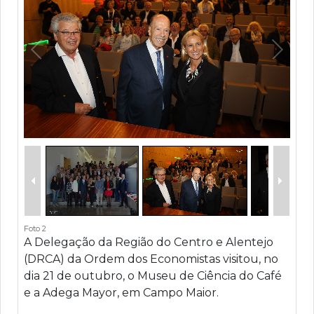
Foto 2
A Delegação da Região do Centro e Alentejo
(DRCA) da Ordem dos Economistas visitou, no
dia 21 de outubro, o Museu de Ciência do Café
e a Adega Mayor, em Campo Maior.