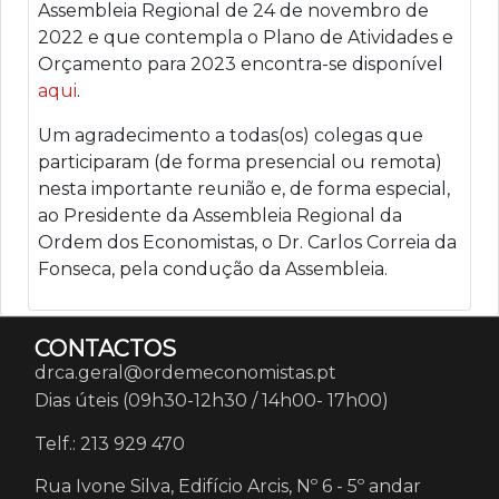
Assembleia Regional de 24 de novembro de
2022 e que contempla o Plano de Atividades e
Orçamento para 2023 encontra-se disponível
aqui
.
Um agradecimento a todas(os) colegas que
participaram (de forma presencial ou remota)
nesta importante reunião e, de forma especial,
ao Presidente da Assembleia Regional da
Ordem dos Economistas, o Dr. Carlos Correia da
Fonseca, pela condução da Assembleia.
CONTACTOS
drca.geral@ordemeconomistas.pt
Dias úteis (09h30-12h30 / 14h00- 17h00)
Telf.: 213 929 470
Rua Ivone Silva, Edifício Arcis, Nº 6 - 5º andar