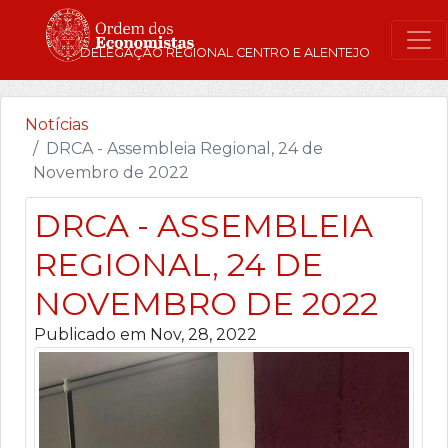
DELEGAÇÃO REGIONAL CENTRO E ALENTEJO
Notícias
DRCA - Assembleia Regional, 24 de
Novembro de 2022
DRCA - ASSEMBLEIA
REGIONAL, 24 DE
NOVEMBRO DE 2022
Publicado em Nov, 28, 2022