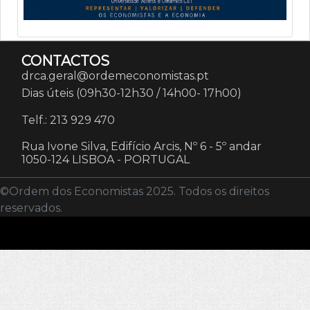
CONTACTOS
drca.geral@ordemeconomistas.pt
Dias úteis (09h30-12h30 / 14h00- 17h00)
Telf.: 213 929 470
Rua Ivone Silva, Edifício Arcis, Nº 6 - 5º andar
1050-124 LISBOA
-
PORTUGAL
©Ordem dos Economistas 2025. Todos os direitos
reservados.