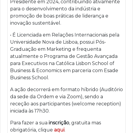
Presidente em 2024, contribuindo ativamente
para o desenvolvimento da indústria e
promoção de boas práticas de liderança e
inovação sustentável.
• É Licenciada em Relações Internacionais pela
Universidade Nova de Lisboa, possui Pós-
Graduação em Marketing e frequenta
atualmente o Programa de Gestão Avançada
para Executivos na Católica Lisbon School of
Business & Economics em parceria com Esade
Business School.
A ação decorrerá em formato híbrido (
Auditório
da sede da Ordem e via Zoom
), sendo a
receção aos participantes (
welcome reception
)
iniciada às 17h30.
Para fazer a sua
inscrição
, gratuita mas
obrigatória, clique
aqui
.