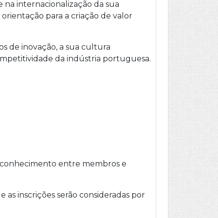
 na internacionalização da sua
rientação para a criação de valor
sos de inovação, a sua cultura
mpetitividade da indústria portuguesa.
 de conhecimento entre membros e
e as inscrições serão consideradas por