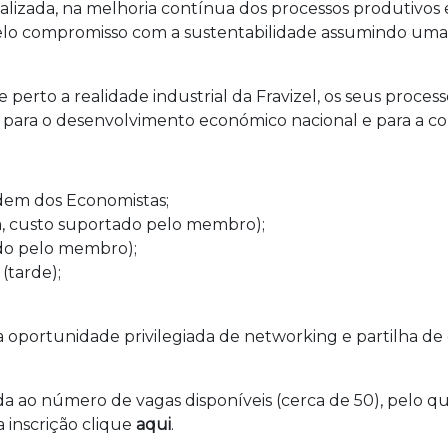
lizada, na melhoria contínua dos processos produtivos e
pelo compromisso com a sustentabilidade assumindo uma o
e perto a realidade industrial da Fravizel, os seus proces
 para o desenvolvimento económico nacional e para a co
rdem dos Economistas;
nhã, custo suportado pelo membro);
tado pelo membro);
 (tarde);
uma oportunidade privilegiada de networking e partilha
da ao número de vagas disponíveis (cerca de 50), pelo qu
 inscrição clique
aqui
.