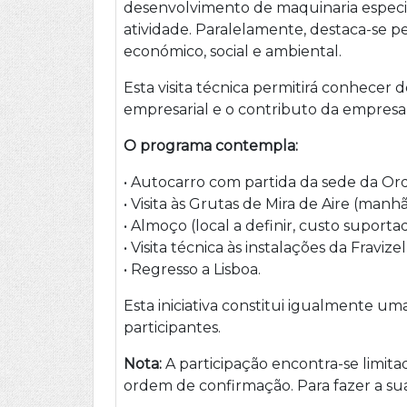
desenvolvimento de maquinaria especia
atividade. Paralelamente, destaca-se 
económico, social e ambiental.
Esta visita técnica permitirá conhecer d
empresarial e o contributo da empresa
O programa contempla:
• Autocarro com partida da sede da O
• Visita às Grutas de Mira de Aire (ma
• Almoço (local a definir, custo supor
• Visita técnica às instalações da Fravizel
• Regresso a Lisboa.
Esta iniciativa constitui igualmente 
participantes.
Nota:
A participação encontra-se limita
ordem de confirmação. Para fazer a sua