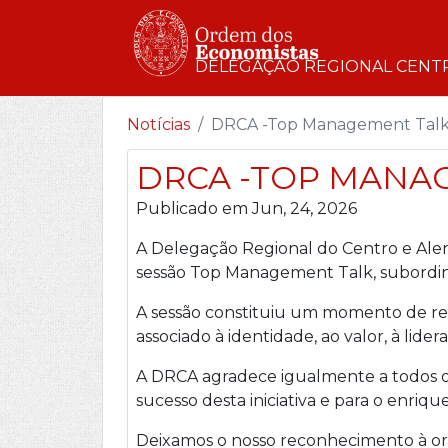
DELEGAÇÃO REGIONAL CENT
Notícias
DRCA -Top Management Talk 
DRCA -TOP MANAG
Publicado em Jun, 24, 2026
A Delegação Regional do Centro e Ale
sessão Top Management Talk, subordi
A sessão constituiu um momento de ref
associado à identidade, ao valor, à lide
A DRCA agradece igualmente a todos os
sucesso desta iniciativa e para o enriq
Deixamos o nosso reconhecimento à orad