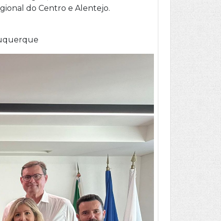
gional do Centro e Alentejo.
lbuquerque