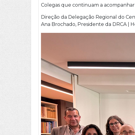
Colegas que continuam a acompanhar e a
Direção da Delegação Regional do Cen
Ana Brochado, Presidente da DRCA | Hél