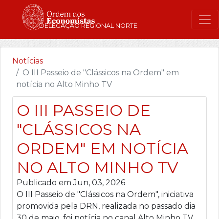
DELEGAÇÃO REGIONAL NORTE
Notícias
O III Passeio de "Clássicos na Ordem" em
notícia no Alto Minho TV
O III PASSEIO DE
"CLÁSSICOS NA
ORDEM" EM NOTÍCIA
NO ALTO MINHO TV
Publicado em Jun, 03, 2026
O III Passeio de "Clássicos na Ordem", iniciativa
promovida pela DRN, realizada no passado dia
30 de maio, foi notícia no canal Alto Minho TV.