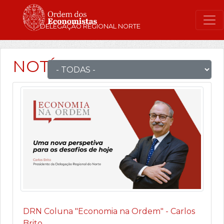
DELEGAÇÃO REGIONAL NORTE
NOTÍCIAS
DRN Coluna "Economia na Ordem" - Carlos
Brito