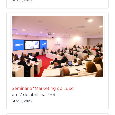
Abr, 11, 2025
Seminário "Marketing do Luxo"
em 7 de abril, na PBS
Abr, 11, 2025