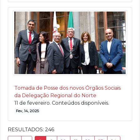
Tomada de Posse dos novos Órgãos Sociais
da Delegação Regional do Norte
11 de fevereiro. Conteúdos disponíveis.
Fev, 14, 2025
RESULTADOS:
246