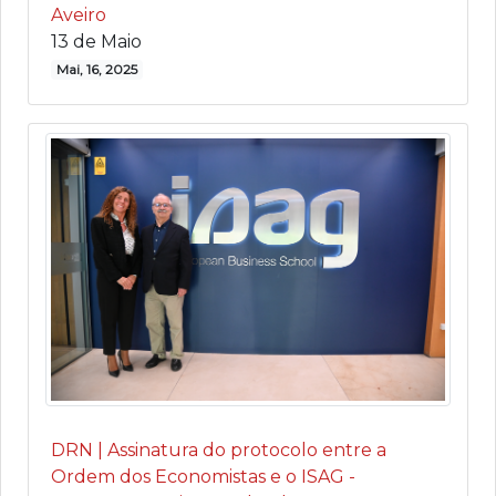
Aveiro
13 de Maio
Mai, 16, 2025
DRN | Assinatura do protocolo entre a
Ordem dos Economistas e o ISAG -