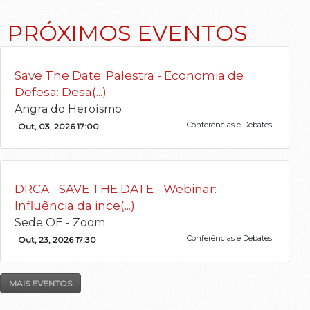
PRÓXIMOS EVENTOS
Save The Date: Palestra - Economia de
Defesa: Desa(...)
Angra do Heroísmo
Conferências e Debates
Out, 03, 2026 17:00
DRCA - SAVE THE DATE - Webinar:
Influência da ince(...)
Sede OE - Zoom
Conferências e Debates
Out, 23, 2026 17:30
MAIS EVENTOS