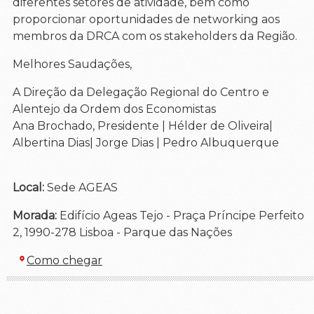
diferentes setores de atividade, bem como
proporcionar oportunidades de networking aos
membros da DRCA com os stakeholders da Região.
Melhores Saudações,
A Direção da Delegação Regional do Centro e
Alentejo da Ordem dos Economistas
Ana Brochado, Presidente | Hélder de Oliveira|
Albertina Dias| Jorge Dias | Pedro Albuquerque
Local:
Sede AGEAS
Morada:
Edifício Ageas Tejo - Praça Príncipe Perfeito
2, 1990-278 Lisboa - Parque das Nações
Como chegar