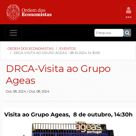
ORDEM DOS ECONOMISTAS
EVENTOS
DRCA-VISITA AO GRUPO AGEAS - 08-10-2024 14:30:00
DRCA-Visita ao Grupo
Ageas
Out, 08, 2024
/
Out, 08, 2024