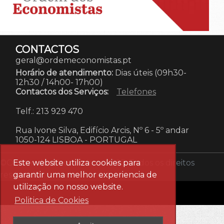
CONTACTOS
geral@ordemeconomistas.pt
Horário de atendimento:
Dias úteis (09h30-
12h30 / 14h00- 17h00)
Contactos dos Serviços:
Telefones
Telf.: 213 929 470
Rua Ivone Silva, Edifício Arcis, Nº 6 - 5º andar
1050-124 LISBOA
-
PORTUGAL
©Ordem dos Economistas 2025. Todos os direitos
Este website utiliza cookies para
reservados.
garantir uma melhor experiencia de
utilização no nosso website.
Politica de Cookies