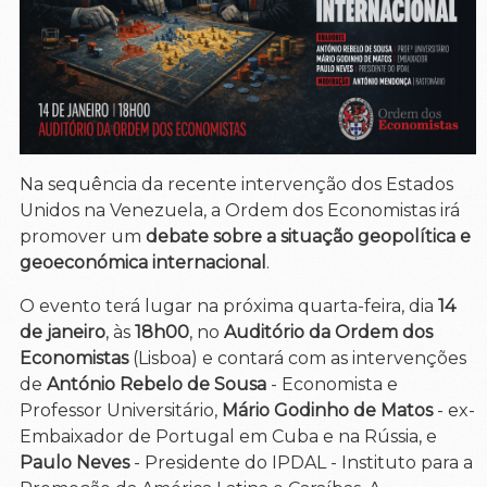
Na sequência da recente intervenção dos Estados
Unidos na Venezuela, a Ordem dos Economistas irá
promover um
debate sobre a situação geopolítica e
geoeconómica internacional
.
O evento terá lugar na próxima quarta-feira, dia
14
de janeiro
, às
18h00
, no
Auditório da Ordem dos
Economistas
(Lisboa) e contará com as intervenções
de
António Rebelo de Sousa
- Economista e
Professor Universitário,
Mário Godinho de Matos
- ex-
Embaixador de Portugal em Cuba e na Rússia, e
Paulo Neves
- Presidente do IPDAL - Instituto para a