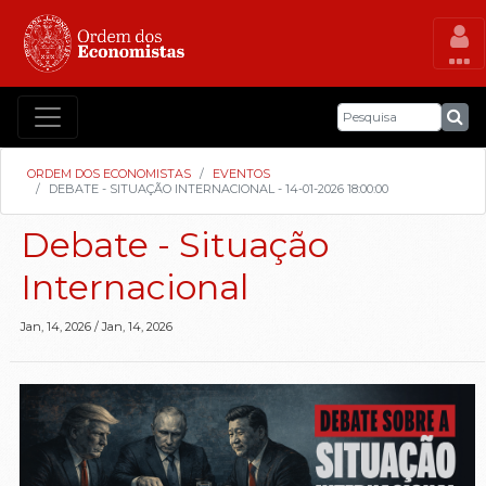
ORDEM DOS ECONOMISTAS
EVENTOS
DEBATE - SITUAÇÃO INTERNACIONAL - 14-01-2026 18:00:00
Debate - Situação
Internacional
Jan, 14, 2026
/
Jan, 14, 2026