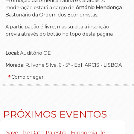
Promoção da América Latina e Caraíbas. A
moderação estará a cargo de
António Mendonça
-
Bastonário da Ordem dos Economistas.
A participação é livre, mas sujeita a inscrição
prévia através do botão no topo desta página.
Local:
Auditório OE
Morada:
R. Ivone Silva, 6 - 5º - Edf. ARCIS - LISBOA
Como chegar
PRÓXIMOS EVENTOS
Save The Date: Palestra - Economia de