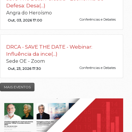
Defesa: Desa(...)
Angra do Heroísmo
Conferências e Debates
Out, 03, 2026 17:00
DRCA - SAVE THE DATE - Webinar:
Influência da ince(...)
Sede OE - Zoom
Conferências e Debates
Out, 23, 2026 17:30
MAIS EVENTOS