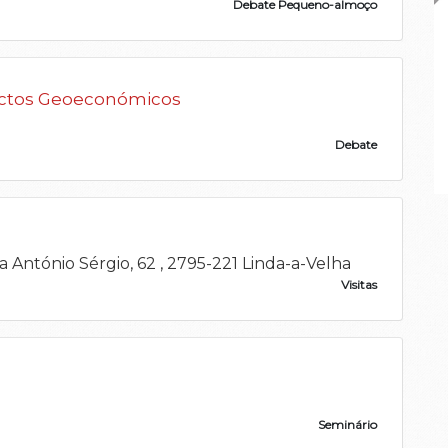
Debate Pequeno-almoço
actos Geoeconómicos
Debate
a António Sérgio, 62 , 2795-221 Linda-a-Velha
Visitas
Seminário