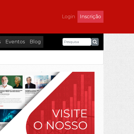
Login
Inscrição
s
Eventos
Blog