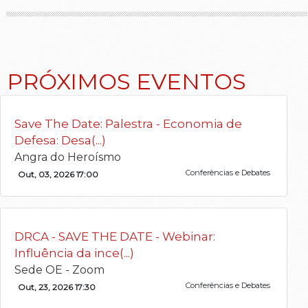
PRÓXIMOS EVENTOS
Save The Date: Palestra - Economia de
Defesa: Desa(...)
Angra do Heroísmo
Conferências e Debates
Out, 03, 2026 17:00
DRCA - SAVE THE DATE - Webinar:
Influência da ince(...)
Sede OE - Zoom
Conferências e Debates
Out, 23, 2026 17:30