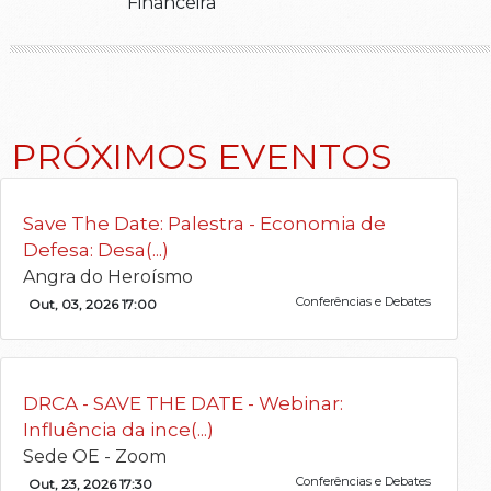
Financeira
PRÓXIMOS EVENTOS
Save The Date: Palestra - Economia de
Defesa: Desa(...)
Angra do Heroísmo
Conferências e Debates
Out, 03, 2026 17:00
DRCA - SAVE THE DATE - Webinar:
Influência da ince(...)
Sede OE - Zoom
Conferências e Debates
Out, 23, 2026 17:30