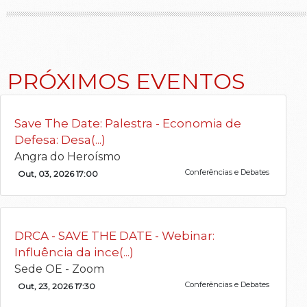
PRÓXIMOS EVENTOS
Save The Date: Palestra - Economia de
Defesa: Desa(...)
Angra do Heroísmo
Conferências e Debates
Out, 03, 2026 17:00
DRCA - SAVE THE DATE - Webinar:
Influência da ince(...)
Sede OE - Zoom
Conferências e Debates
Out, 23, 2026 17:30