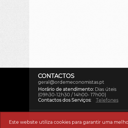
CONTACTOS
geral@ordemeconomistas.pt
Horário de atendimento:
Dias úteis
(09h30-12h30 / 14h00- 17h00)
Contactos dos Serviços:
Telefones
Este website utiliza cookies para garantir uma melho