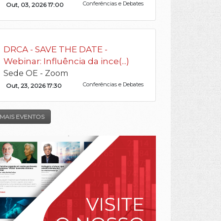
Conferências e Debates
Out, 03, 2026 17:00
DRCA - SAVE THE DATE -
Webinar: Influência da ince(...)
Sede OE - Zoom
Conferências e Debates
Out, 23, 2026 17:30
MAIS EVENTOS