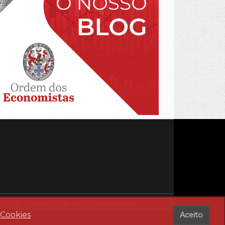
25. Todos os direitos reservados.
 Cookies
Aceito