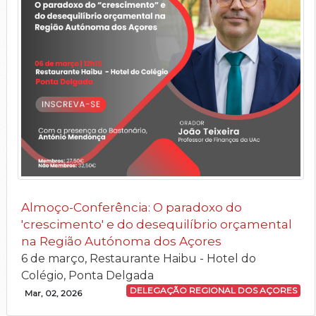
Almoço-Conferência: O paradoxo do
'crescimento' e do desequilíbrio orçamental
na Região Autónoma dos Açores
6 de março, Restaurante Haibu - Hotel do
Colégio, Ponta Delgada
DELEGAÇÃO REGIONAL DOS AÇORES
Mar, 02, 2026