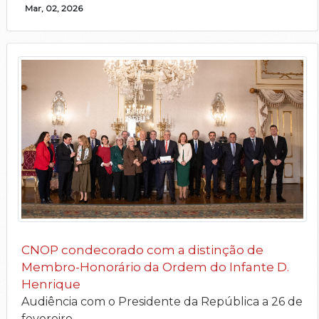
Mar, 02, 2026
CNOP condecorado com a distinção de
Membro-Honorário da Ordem do Infante D.
Henrique
Audiência com o Presidente da República a 26 de
fevereiro