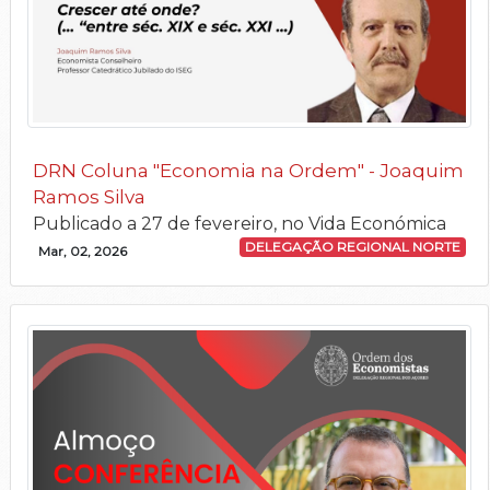
DRN Coluna "Economia na Ordem" - Joaquim
Ramos Silva
Publicado a 27 de fevereiro, no Vida Económica
DELEGAÇÃO REGIONAL NORTE
Mar, 02, 2026