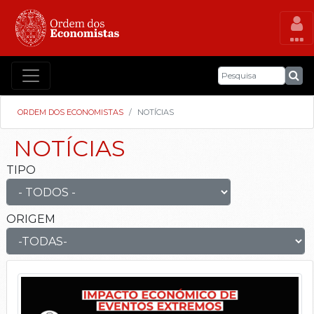
ORDEM DOS ECONOMISTAS
NOTÍCIAS
NOTÍCIAS
TIPO
ORIGEM