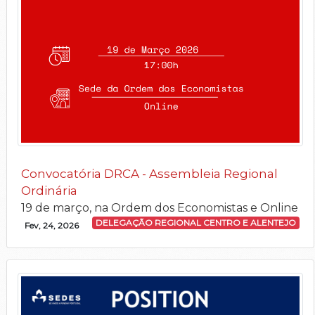
Convocatória DRCA - Assembleia Regional
Ordinária
19 de março, na Ordem dos Economistas e Online
DELEGAÇÃO REGIONAL CENTRO E ALENTEJO
Fev, 24, 2026