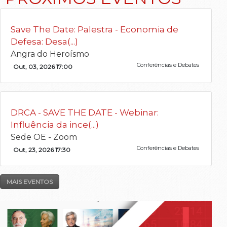
Save The Date: Palestra - Economia de
Defesa: Desa(...)
Angra do Heroísmo
Conferências e Debates
Out, 03, 2026 17:00
DRCA - SAVE THE DATE - Webinar:
Influência da ince(...)
Sede OE - Zoom
Conferências e Debates
Out, 23, 2026 17:30
MAIS EVENTOS