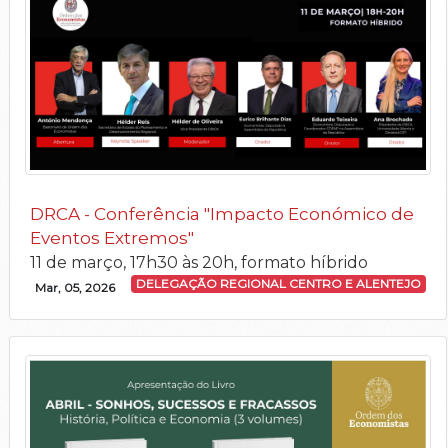
DRCA - Conferência "Impacto Económico de
Eventos Extremos"
11 de março, 17h30 às 20h, formato híbrido
DELEGAÇÃO REGIONAL CENTRO E ALENTEJO
Mar, 05, 2026