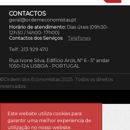
CONTACTOS
geral@ordemeconomistas.pt
Horário de atendimento:
Dias úteis (09h30-
12h30 / 14h00- 17h00)
Contactos dos Serviços:
Telefones
Telf.: 213 929 470
Rua Ivone Silva, Edifício Arcis, Nº 6 - 5º andar
1050-124 LISBOA
-
PORTUGAL
©Ordem dos Economistas 2025. Todos os direitos
reservados.
Este website utiliza cookies para
garantir uma melhor experiencia de
utilização no nosso website.