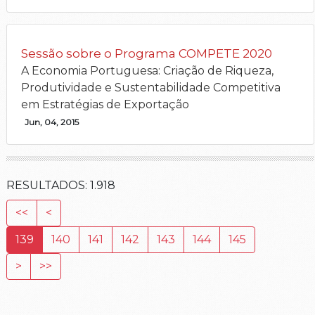
Sessão sobre o Programa COMPETE 2020
A Economia Portuguesa: Criação de Riqueza,
Produtividade e Sustentabilidade Competitiva
em Estratégias de Exportação
Jun, 04, 2015
RESULTADOS:
1.918
<<
<
139
140
141
142
143
144
145
>
>>