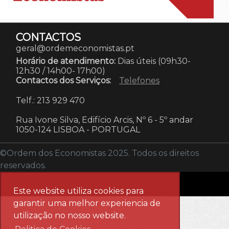
CONTACTOS
geral@ordemeconomistas.pt
Horário de atendimento:
Dias úteis (09h30-
12h30 / 14h00- 17h00)
Contactos dos Serviços:
Telefones
Telf.: 213 929 470
Rua Ivone Silva, Edifício Arcis, Nº 6 - 5º andar
1050-124 LISBOA
-
PORTUGAL
©Ordem dos Economistas 2025. Todos os direitos
reservados.
Este website utiliza cookies para
garantir uma melhor experiencia de
utilização no nosso website.