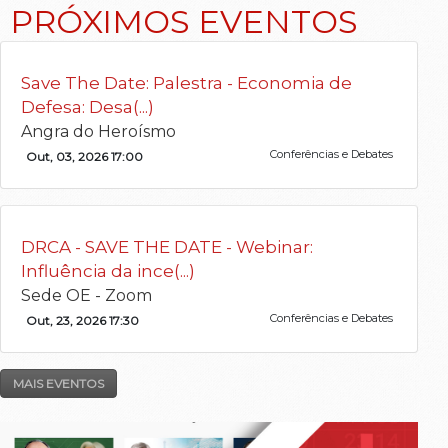
PRÓXIMOS EVENTOS
Save The Date: Palestra - Economia de
Defesa: Desa(...)
Angra do Heroísmo
Conferências e Debates
Out, 03, 2026 17:00
DRCA - SAVE THE DATE - Webinar:
Influência da ince(...)
Sede OE - Zoom
Conferências e Debates
Out, 23, 2026 17:30
MAIS EVENTOS