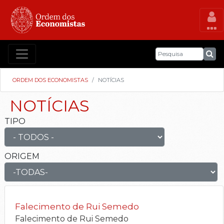
ORDEM DOS ECONOMISTAS
NOTÍCIAS
NOTÍCIAS
TIPO
ORIGEM
Falecimento de Rui Semedo
Falecimento de Rui Semedo