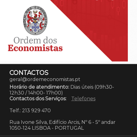
CONTACTOS
geral@ordemeconomistas.pt
Horário de atendimento:
Dias úteis (09h30-
12h30 / 14h00- 17h00)
Contactos dos Serviços:
Telefones
Telf.: 213 929 470
Rua Ivone Silva, Edifício Arcis, Nº 6 - 5º andar
1050-124 LISBOA
-
PORTUGAL