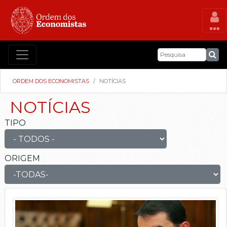
ORDEM DOS ECONOMISTAS
NOTÍCIAS
NOTÍCIAS
TIPO
ORIGEM