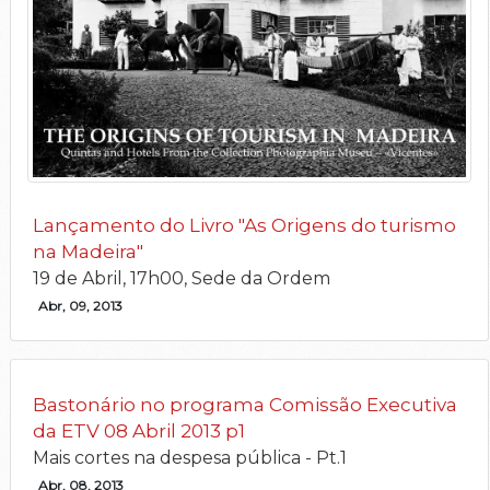
Lançamento do Livro "As Origens do turismo
na Madeira"
19 de Abril, 17h00, Sede da Ordem
Abr, 09, 2013
Bastonário no programa Comissão Executiva
da ETV 08 Abril 2013 p1
Mais cortes na despesa pública - Pt.1
Abr, 08, 2013