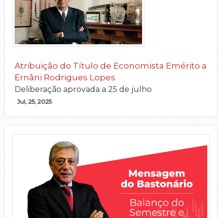
Atribuição do Título de Economista Emérito a
Ernâni Rodrigues Lopes
Deliberação aprovada a 25 de julho
Jul, 25, 2025