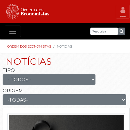
ORDEM DOS ECONOMISTAS
NOTÍCIAS
NOTÍCIAS
TIPO
ORIGEM