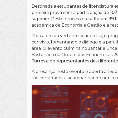
Destinada a estudantes de licenciatura
primeira prova com a participação de
107
superior
. Deste processo resultaram
39 fi
académica de Economia e Gestão e a re
Para além da vertente académica, o prog
convívio, fomentando o diálogo e a partil
área. O evento culmina no Jantar e Enc
Bastonário da Ordem dos Economistas,
A
Torres
e de
representantes das diferente
A presença neste evento é aberta a tod
são convidados a acompanhar de perto m