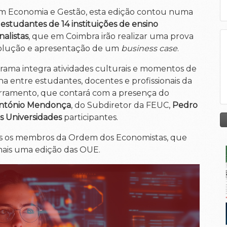
 em Economia e Gestão, esta edição contou numa
 estudantes
de 14 instituições de ensino
nalistas
, que em Coimbra irão realizar uma prova
solução e apresentação de um
business case
.
rama integra atividades culturais e momentos de
ha entre estudantes, docentes e profissionais da
erramento, que contará com a presença do
ntónio Mendonça
, do Subdiretor da FEUC,
Pedro
s Universidades
participantes.
os os membros da Ordem dos Economistas, que
ais uma edição das OUE.