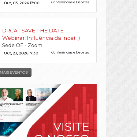
Conferências e Debates
Out, 03, 2026 17:00
DRCA - SAVE THE DATE -
Webinar: Influência da ince(...)
Sede OE - Zoom
Conferências e Debates
Out, 23, 2026 17:30
MAIS EVENTOS