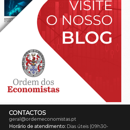
CONTACTOS
geral@ordemeconomistas.pt
Horário de atendimento:
Dias úteis (09h30-