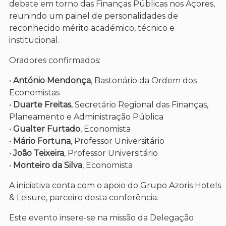
debate em torno das Finanças Públicas nos Açores,
reunindo um painel de personalidades de
reconhecido mérito académico, técnico e
institucional.
Oradores confirmados:
•
António Mendonça
, Bastonário da Ordem dos
Economistas
•
Duarte Freitas
, Secretário Regional das Finanças,
Planeamento e Administração Pública
•
Gualter Furtado
, Economista
•
Mário Fortuna
, Professor Universitário
•
João Teixeira
, Professor Universitário
•
Monteiro da Silva
, Economista
A iniciativa conta com o apoio do Grupo Azoris Hotels
& Leisure, parceiro desta conferência.
Este evento insere-se na missão da Delegação