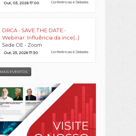
Conferências e Debates
Out, 03, 2026 17:00
DRCA - SAVE THE DATE -
Webinar: Influência da ince(...)
Sede OE - Zoom
Conferências e Debates
Out, 23, 2026 17:30
MAIS EVENTOS