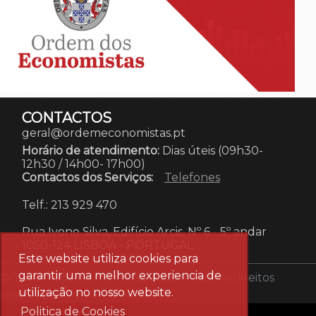
CONTACTOS
geral@ordemeconomistas.pt
Horário de atendimento:
Dias úteis (09h30-
12h30 / 14h00- 17h00)
Contactos dos Serviços:
Telefones
Telf.: 213 929 470
Rua Ivone Silva, Edifício Arcis, Nº 6 - 5º andar
1050-124 LISBOA
-
PORTUGAL
Este website utiliza cookies para
garantir uma melhor experiencia de
©Ordem dos Economistas 2025. Todos os direitos
utilização no nosso website.
reservados.
Politica de Cookies