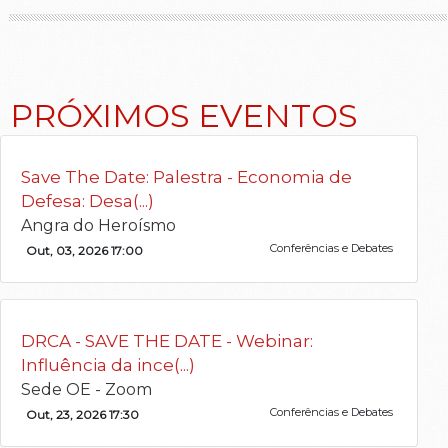
PRÓXIMOS EVENTOS
Save The Date: Palestra - Economia de
Defesa: Desa(...)
Angra do Heroísmo
Conferências e Debates
Out, 03, 2026 17:00
DRCA - SAVE THE DATE - Webinar:
Influência da ince(...)
Sede OE - Zoom
Conferências e Debates
Out, 23, 2026 17:30