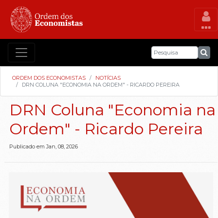
ORDEM DOS ECONOMISTAS
NOTÍCIAS
DRN COLUNA "ECONOMIA NA ORDEM" - RICARDO PEREIRA
DRN Coluna "Economia na
Ordem" - Ricardo Pereira
Publicado em Jan, 08, 2026