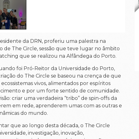
presidente da DRN, proferiu uma palestra na
o de The Circle, sessão que teve lugar no âmbito
tching que se realizou na Alfândega do Porto.
ando foi Pró-Reitor da Universidade do Porto,
criação do The Circle se baseou na crença de que
ecossistemas vivos, alimentados por espíritos
cimento e por um forte sentido de comunidade.
são: criar uma verdadeira “tribo” de spin-offs da
cerem em rede, aprenderem umas com as outras e
dinâmicas do mundo.
entar que ao longo desta década, o The Circle
ersidade, investigação, inovação,