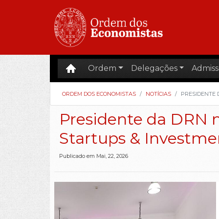
Ordem
Delegações
Admiss
ORDEM DOS ECONOMISTAS
NOTÍCIAS
PRESIDENTE 
Presidente da DRN n
Startups & Investm
Publicado em Mai, 22, 2026