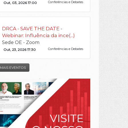
Conferências e Debates
Out, 03, 2026 17:00
DRCA - SAVE THE DATE -
Webinar: Influência da ince(...)
Sede OE - Zoom
Conferências e Debates
Out, 23, 2026 17:30
MAIS EVENTOS