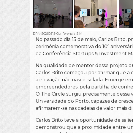
DRN-20260515-Conferencia SIM
No passado dia 15 de maio, Carlos Brito, 
cerimónia comemorativa do 10º aniversári
da Conferência Startups & Investment Ma
Na qualidade de mentor desse projeto qu
Carlos Brito começou por afirmar que a 
a inovação não nasce isolada. Emerge em 
empreendedores, pela partilha de conhe
O The Circle surgiu precisamente dessa vi
Universidade do Porto, capazes de cres
afirmarem-se nas cadeias de valor mais 
Carlos Brito teve a oportunidade de sali
demonstrou que a proximidade entre univ