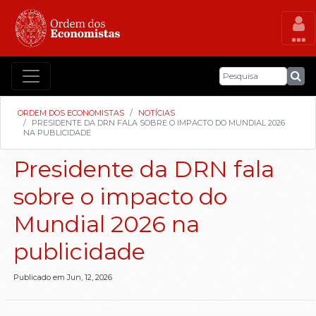
ORDEM DOS ECONOMISTAS
NOTÍCIAS
PRESIDENTE DA DRN FALA SOBRE O IMPACTO DO MUNDIAL 2026
NA PUBLICIDADE
Presidente da DRN fala
sobre o impacto do
Mundial 2026 na
publicidade
Publicado em Jun, 12, 2026