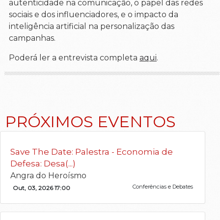
autenticidade na comunicação, o papel das redes
sociais e dos influenciadores, e o impacto da
inteligência artificial na personalização das
campanhas.
Poderá ler a entrevista completa
aqui
.
PRÓXIMOS EVENTOS
Save The Date: Palestra - Economia de
Defesa: Desa(...)
Angra do Heroísmo
Conferências e Debates
Out, 03, 2026 17:00