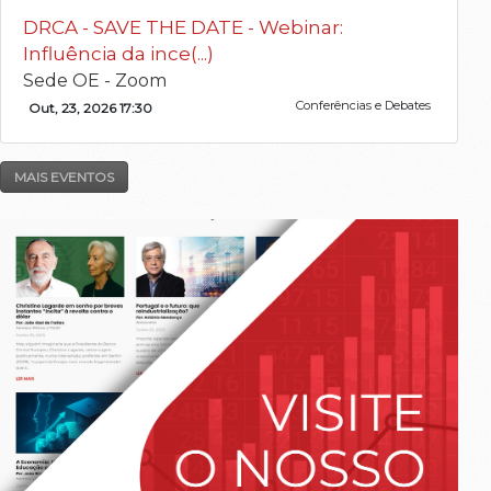
DRCA - SAVE THE DATE - Webinar:
Influência da ince(...)
Sede OE - Zoom
Conferências e Debates
Out, 23, 2026 17:30
MAIS EVENTOS