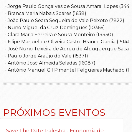
• Jorge Paulo Gonçalves de Sousa Amaral Lopes (344)
• Branca Maria Nabais Soares (1638) 
• João Paulo Seara Sequeira do Vale Peixoto (7822)
• Nuno Miguel da Cruz Domingues (10366)
• Clara Maria Ferreira e Sousa Monteiro (13330)
• Filipe Manuel de Oliveira Castro Branco Garcia (15144)
• José Nuno Teixeira de Abreu de Albuquerque Sacadu
• Paulo Jorge Araújo do Vale (15371)
• António José Almeida Seladas (16087)
• António Manuel Gil Pimentel Felgueiras Machado (1
PRÓXIMOS EVENTOS
Save The Date: Palestra - Economia de