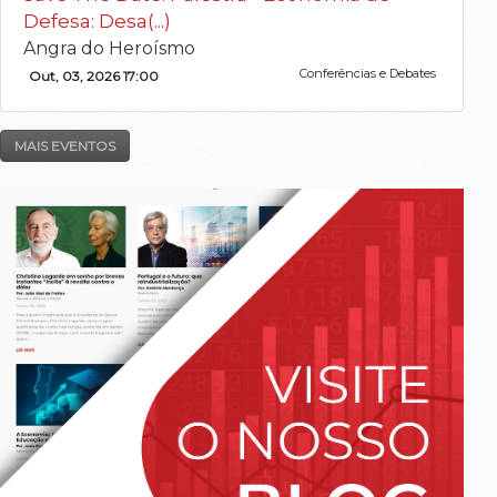
Defesa: Desa(...)
Angra do Heroísmo
Conferências e Debates
Out, 03, 2026 17:00
MAIS EVENTOS