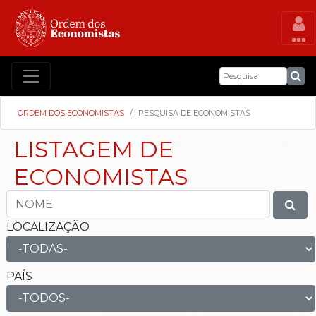
ORDEM DOS ECONOMISTAS
PESQUISA DE ECONOMISTAS
LISTAGEM DE
ECONOMISTAS
LOCALIZAÇÃO
PAÍS