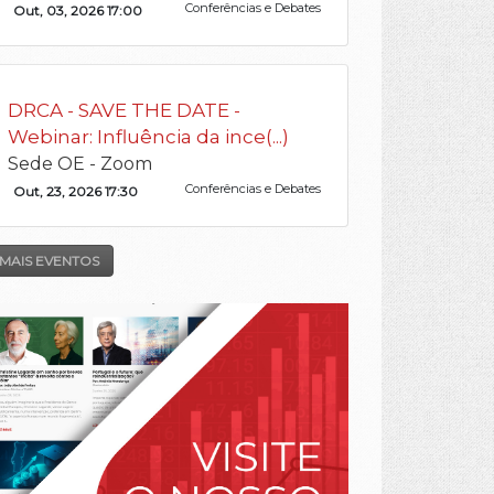
Conferências e Debates
Out, 03, 2026 17:00
DRCA - SAVE THE DATE -
Webinar: Influência da ince(...)
Sede OE - Zoom
Conferências e Debates
Out, 23, 2026 17:30
MAIS EVENTOS