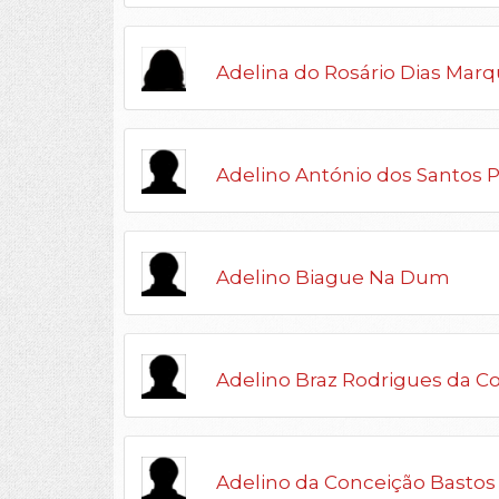
Adelina do Rosário Dias Mar
Adelino António dos Santos P
Adelino Biague Na Dum
Adelino Braz Rodrigues da C
Adelino da Conceição Bastos