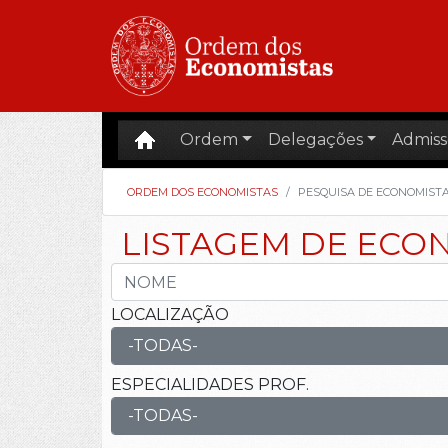
Ordem
Delegações
Admiss
ORDEM DOS ECONOMISTAS
PESQUISA DE ECONOMIST
LISTAGEM DE ECO
LOCALIZAÇÃO
ESPECIALIDADES PROF.