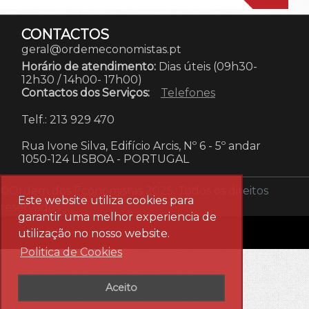
CONTACTOS
geral@ordemeconomistas.pt
Horário de atendimento:
Dias úteis (09h30-
12h30 / 14h00- 17h00)
Contactos dos Serviços:
Telefones
Telf.: 213 929 470
Rua Ivone Silva, Edifício Arcis, Nº 6 - 5º andar
1050-124 LISBOA
-
PORTUGAL
©Ordem dos Economistas 2025. Todos os direitos
Este website utiliza cookies para
reservados.
garantir uma melhor experiencia de
utilização no nosso website.
Politica de Cookies
Aceito