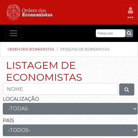
ORDEM DOS ECONOMISTAS
PESQUISA DE ECONOMISTAS
LISTAGEM DE
ECONOMISTAS
LOCALIZAÇÃO
PAÍS