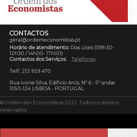
CONTACTOS
geral@ordemeconomistas.pt
Horário de atendimento:
Dias úteis (09h30-
12h30 / 14h00- 17h00)
Contactos dos Serviços:
Telefones
Telf.: 213 929 470
Rua Ivone Silva, Edifício Arcis, Nº 6 - 5º andar
1050-124 LISBOA
-
PORTUGAL
©Ordem dos Economistas 2025. Todos os direitos
reservados.