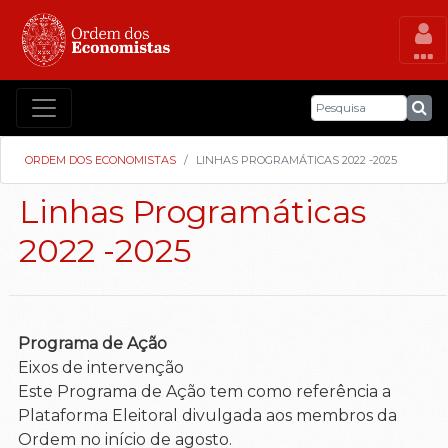
ORDEM DOS ECONOMISTAS
LINHAS PROGRAMÁTICAS 2022 -2025
Linhas Programáticas
2022 -2025
Programa de Ação
Eixos de intervenção
Este Programa de Ação tem como referência a
Plataforma Eleitoral divulgada aos membros da
Ordem no início de agosto.