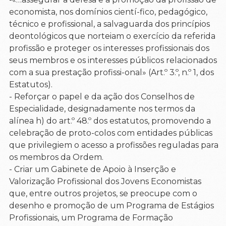
economista, nos domínios cientí-fico, pedagógico,
técnico e profissional, a salvaguarda dos princípios
deontológicos que norteiam o exercício da referida
profissão e proteger os interesses profissionais dos
seus membros e os interesses públicos relacionados
com a sua prestação profissi-onal» (Art.º 3.º, n.º 1, dos
Estatutos).
- Reforçar o papel e da ação dos Conselhos de
Especialidade, designadamente nos termos da
alínea h) do art.º 48.º dos estatutos, promovendo a
celebração de proto-colos com entidades públicas
que privilegiem o acesso a profissões reguladas para
os membros da Ordem.
- Criar um Gabinete de Apoio à Inserção e
Valorização Profissional dos Jovens Economistas
que, entre outros projetos, se preocupe com o
desenho e promoção de um Programa de Estágios
Profissionais, um Programa de Formação