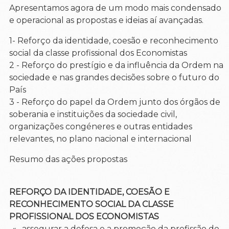
Apresentamos agora de um modo mais condensado
e operacional as propostas e ideias aí avançadas.
1- Reforço da identidade, coesão e reconhecimento
social da classe profissional dos Economistas
2 - Reforço do prestígio e da influência da Ordem na
sociedade e nas grandes decisões sobre o futuro do
País
3 - Reforço do papel da Ordem junto dos órgãos de
soberania e instituições da sociedade civil,
organizações congéneres e outras entidades
relevantes, no plano nacional e internacional
Resumo das ações propostas
REFORÇO DA IDENTIDADE, COESÃO E
RECONHECIMENTO SOCIAL DA CLASSE
PROFISSIONAL DOS ECONOMISTAS
-«…assegurar a defesa e a promoção da profissão de