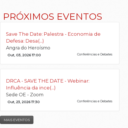
PRÓXIMOS EVENTOS
Save The Date: Palestra - Economia de
Defesa: Desa(...)
Angra do Heroísmo
Conferências e Debates
Out, 03, 2026 17:00
DRCA - SAVE THE DATE - Webinar:
Influência da ince(...)
Sede OE - Zoom
Conferências e Debates
Out, 23, 2026 17:30
MAIS EVENTOS