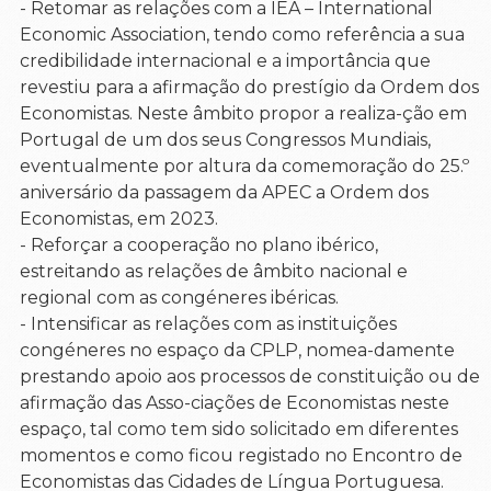
- Retomar as relações com a IEA – International
Economic Association, tendo como referência a sua
credibilidade internacional e a importância que
revestiu para a afirmação do prestígio da Ordem dos
Economistas. Neste âmbito propor a realiza-ção em
Portugal de um dos seus Congressos Mundiais,
eventualmente por altura da comemoração do 25.º
aniversário da passagem da APEC a Ordem dos
Economistas, em 2023.
- Reforçar a cooperação no plano ibérico,
estreitando as relações de âmbito nacional e
regional com as congéneres ibéricas.
- Intensificar as relações com as instituições
congéneres no espaço da CPLP, nomea-damente
prestando apoio aos processos de constituição ou de
afirmação das Asso-ciações de Economistas neste
espaço, tal como tem sido solicitado em diferentes
momentos e como ficou registado no Encontro de
Economistas das Cidades de Língua Portuguesa.