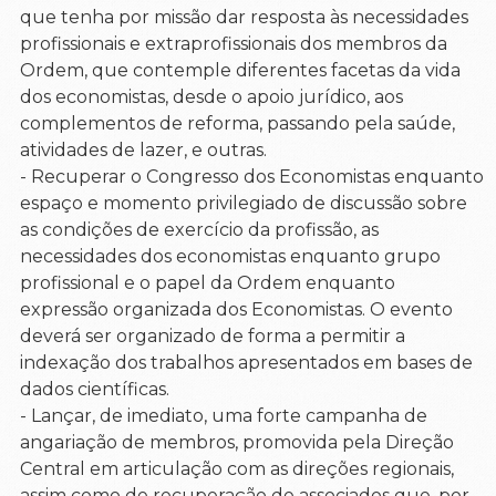
que tenha por missão dar resposta às necessidades
profissionais e extraprofissionais dos membros da
Ordem, que contemple diferentes facetas da vida
dos economistas, desde o apoio jurídico, aos
complementos de reforma, passando pela saúde,
atividades de lazer, e outras.
- Recuperar o Congresso dos Economistas enquanto
espaço e momento privilegiado de discussão sobre
as condições de exercício da profissão, as
necessidades dos economistas enquanto grupo
profissional e o papel da Ordem enquanto
expressão organizada dos Economistas. O evento
deverá ser organizado de forma a permitir a
indexação dos trabalhos apresentados em bases de
dados científicas.
- Lançar, de imediato, uma forte campanha de
angariação de membros, promovida pela Direção
Central em articulação com as direções regionais,
assim como de recuperação de associados que, por