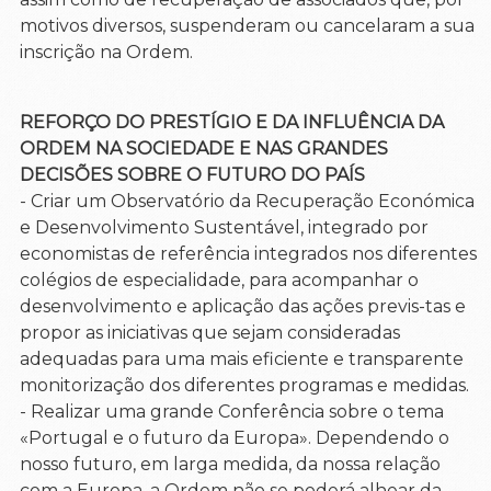
motivos diversos, suspenderam ou cancelaram a sua
inscrição na Ordem.
REFORÇO DO PRESTÍGIO E DA INFLUÊNCIA DA
ORDEM NA SOCIEDADE E NAS GRANDES
DECISÕES SOBRE O FUTURO DO PAÍS
- Criar um Observatório da Recuperação Económica
e Desenvolvimento Sustentável, integrado por
economistas de referência integrados nos diferentes
colégios de especialidade, para acompanhar o
desenvolvimento e aplicação das ações previs-tas e
propor as iniciativas que sejam consideradas
adequadas para uma mais eficiente e transparente
monitorização dos diferentes programas e medidas.
- Realizar uma grande Conferência sobre o tema
«Portugal e o futuro da Europa». Dependendo o
nosso futuro, em larga medida, da nossa relação
com a Europa, a Ordem não se poderá alhear da