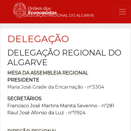
DELEGAÇÃO REGIONAL DO ALGARVE
DELEGAÇÃO
DELEGAÇÃO REGIONAL DO
ALGARVE
MESA DA ASSEMBLEIA REGIONAL
PRESIDENTE
Maria José Grade da Encarnação - nº3304
SECRETÁRIOS
Francisco José Martins Manita Severino - nº281
Raul José Afonso da Luz - nº11924