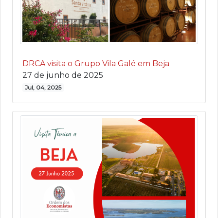
DRCA visita o Grupo Vila Galé em Beja
27 de junho de 2025
Jul, 04, 2025